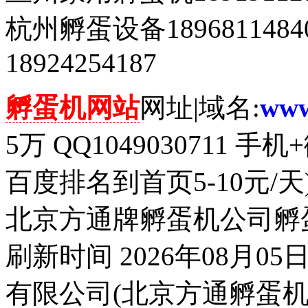
杭州孵蛋设备18968114
18924254187
孵蛋机网站
网址|域名:
www
5万 QQ1049030711 手
百度排名到首页5-10元/
北京方通牌孵蛋机公司孵
刷新时间 2026年08月0
有限公司(北京方通孵蛋机