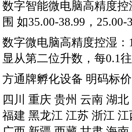
数字智能微电脑高精度控温：3
围 如35.00-38.99，25.00-3
数字微电脑高精度控湿：10.
显从第二位升数，每0.1往
方通牌孵化设备 明码标
四川 重庆 贵州 云南 湖北
福建 黑龙江 江苏 浙江 江
广西 新疆 西藏 甘肃 海南