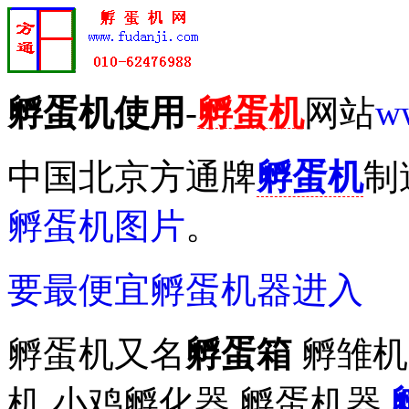
孵蛋机使用
-
孵蛋机
网站
w
中国北京方通牌
孵蛋机
制
孵蛋机图片
。
要最便宜孵蛋机器进入
孵蛋机又名
孵蛋箱
孵雏机
机 小鸡孵化器 孵蛋机器