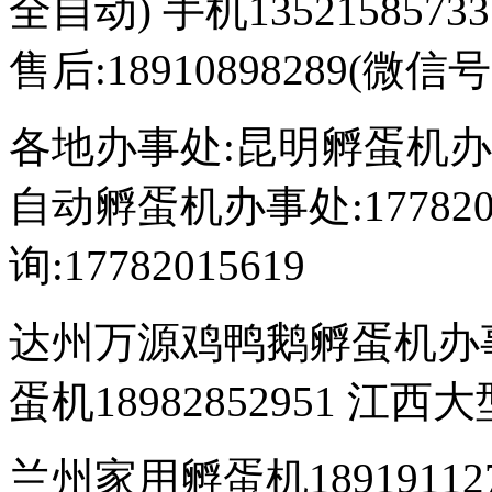
全自动) 手机1352158573
售后:18910898289(微信
各地办事处:昆明孵蛋机办事处:
自动孵蛋机办事处:17782
询:17782015619
达州万源鸡鸭鹅孵蛋机办事处:
蛋机18982852951 江西大
兰州家用孵蛋机189191127