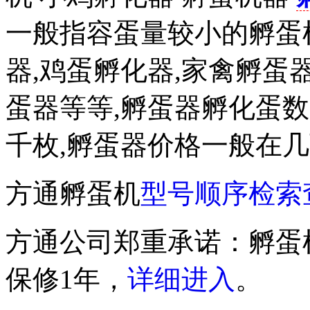
一般指容蛋量较小的孵蛋
器,鸡蛋孵化器,家禽孵蛋器
蛋器等等,孵蛋器孵化蛋
千枚,孵蛋器价格一般在
方通孵蛋机
型号顺序检索
方通公司郑重承诺：孵蛋
保修1年，
详细进入
。