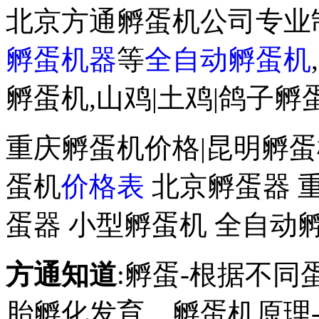
北京方通孵蛋机公司专业
孵蛋机器
等
全自动孵蛋机
,
孵蛋机,山鸡|土鸡|鸽子
重庆孵蛋机价格|昆明孵蛋
蛋机
价格表
北京孵蛋器 
蛋器 小型孵蛋机 全自动
方通知道
:孵蛋-根据不
胎孵化发育。孵蛋机原理