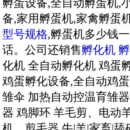
孵蛋设备,全自动孵蛋机,
备,家用孵蛋机,家禽孵蛋机
型号规格
,孵蛋机多少钱一
话。公司还销售
孵化机
孵
化机 全自动孵化机 鸡蛋孵
鸡蛋孵化设备,全自动鸡蛋
雏伞 加热自动控温育雏器(
器 鸡脚环 羊毛剪、电
机、剪毛器,牛|羊|家畜|舔