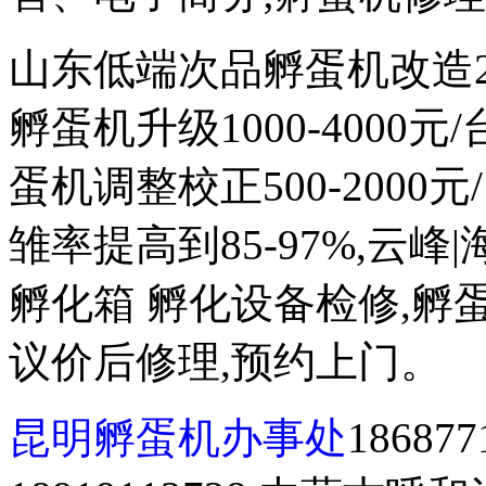
山东低端次品孵蛋机改造200
孵蛋机升级1000-4000
蛋机调整校正500-2000元
雏率提高到85-97%,云峰
孵化箱 孵化设备检修,孵蛋
议价后修理,预约上门。
昆明孵蛋机办事处
1868