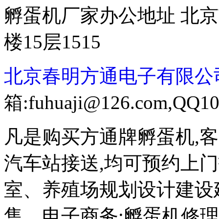
孵蛋机厂家办公地址 北京
楼15层1515
北京春明方通电子有限公
箱:fuhuaji@126.com,QQ10
凡是购买方通牌孵蛋机,
汽车站接送,均可预约上
室、养殖场规划设计建设
售、电子商务;孵蛋机修