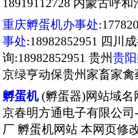
18919112728 内蒙古呼和浩
重庆孵蛋机办事处
:1778
事处
:18982852951 
询:18982852951 贵州
贵阳
京绿亨动保贵州家畜家禽
孵蛋机
(孵蛋器)网站域名网址 ht
京春明方通电子有限公司
厂 孵蛋机网站 本网页修改刷