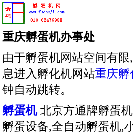
重庆孵蛋机办事处
由于孵蛋机网站空间有限
息进入孵化机网站
重庆孵
钟自动跳转。
孵蛋机
北京方通牌孵蛋机公
孵蛋设备,全自动孵蛋机,