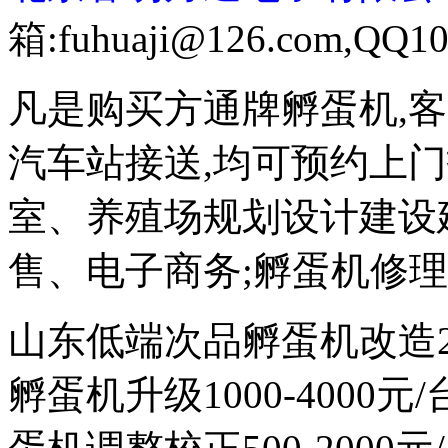
箱:fuhuaji@126.com,QQ10
凡是购买方通牌孵蛋机,
汽车站接送,均可预约上
室、养殖场规划设计建设
售、电子商务;孵蛋机修
山东低端次品孵蛋机改造200
孵蛋机升级1000-4000