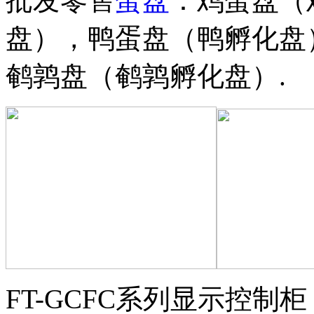
批发零售
蛋盘
：鸡蛋盘（
盘），鸭蛋盘（鸭孵化盘
鹌鹑盘（鹌鹑孵化盘）.
FT-GCFC系列显示控制柜