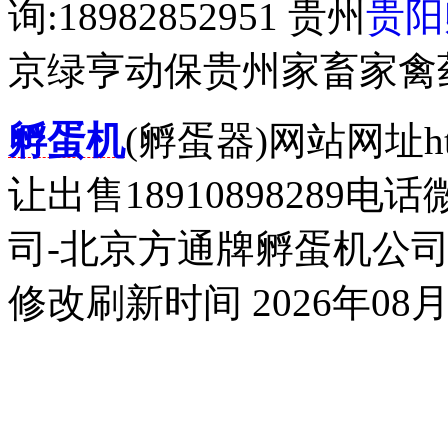
询:18982852951 贵州
贵阳
京绿亨动保贵州家畜家禽
孵蛋机
(孵蛋器)网站网址http
让出售18910898289
司-北京方通牌孵蛋机公司
修改刷新时间 2026年08