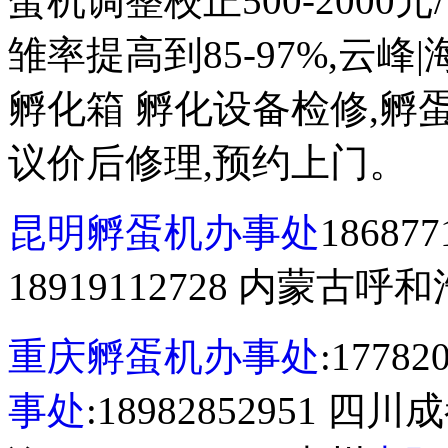
蛋机调整校正500-2000元
雏率提高到85-97%,云峰
孵化箱 孵化设备检修,孵蛋
议价后修理,预约上门。
昆明孵蛋机办事处
1868
18919112728 内蒙古呼和浩
重庆孵蛋机办事处
:1778
事处
:18982852951 