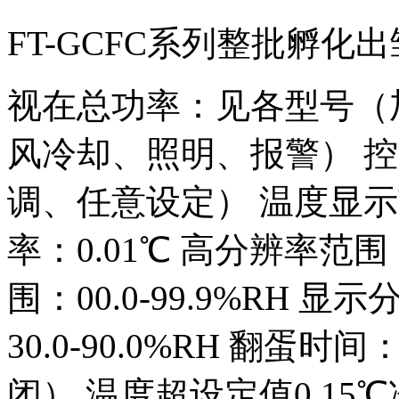
FT-GCFC系列整批孵
视在总功率：见各型号（
风冷却、照明、报警） 控温范
调、任意设定） 温度显示范围
率：0.01℃ 高分辨率范围：3
围：00.0-99.9%RH 显
30.0-90.0%RH 翻蛋时
闭） 温度超设定值0.1