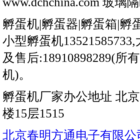
www.dchchina.com 
孵蛋机|孵蛋器|孵蛋箱|孵蛋设
小型孵蛋机13521585733,
及售后:1891089828
机)。
孵蛋机厂家办公地址 北京
楼15层1515
北京春明方通电子有限公