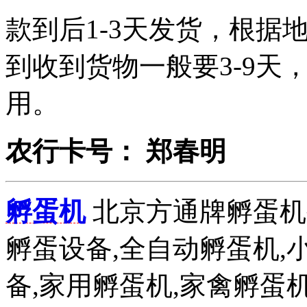
款到后1-3天发货，根据
到收到货物一般要3-9天
用。
农行卡号： 郑春明
孵蛋机
北京方通牌孵蛋机公
孵蛋设备,全自动孵蛋机,
备,家用孵蛋机,家禽孵蛋机