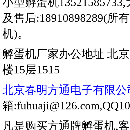
小型孵蛋机13521585733,
及售后:1891089828
机)。
孵蛋机厂家办公地址 北京
楼15层1515
北京春明方通电子有限公
箱:fuhuaji@126.com,QQ10
凡是购买方通牌孵蛋机,