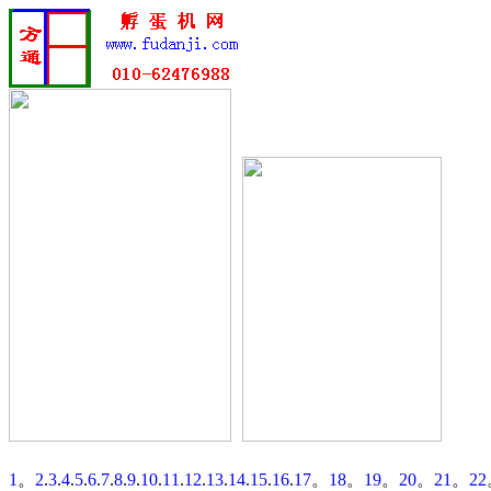
1
。
2
.
3
.
4
.
5
.
6
.
7
.
8
.
9
.
10
.
11
.
12
.
13
.
14
.
15
.
16
.
17
。
18
。
19
。
20
。
21
。
22