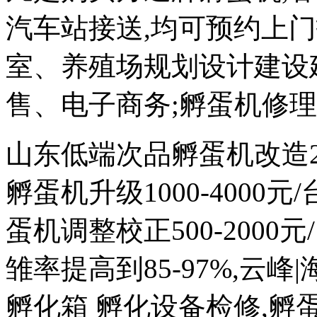
汽车站接送,均可预约上
室、养殖场规划设计建设
售、电子商务;孵蛋机修
山东低端次品孵蛋机改造200
孵蛋机升级1000-4000
蛋机调整校正500-2000元
雏率提高到85-97%,云峰
孵化箱 孵化设备检修,孵蛋