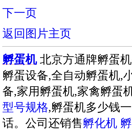
下一页
返回图片主页
孵蛋机
北京方通牌孵蛋机公
孵蛋设备,全自动孵蛋机,
备,家用孵蛋机,家禽孵蛋机
型号规格
,孵蛋机多少钱一
话。公司还销售
孵化机
孵