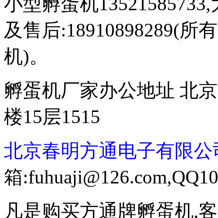
小型孵蛋机13521585733,
及售后:1891089828
机)。
孵蛋机厂家办公地址 北京
楼15层1515
北京春明方通电子有限公
箱:fuhuaji@126.com,QQ10
凡是购买方通牌孵蛋机,