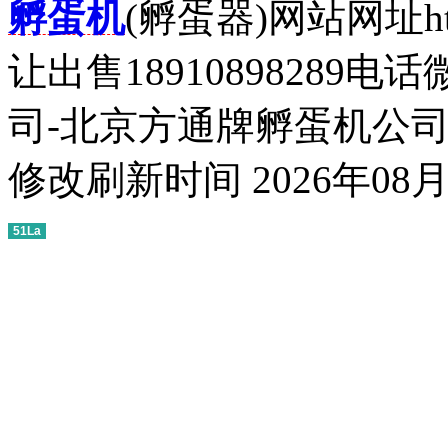
孵蛋机
(孵蛋器)网站网址http
让出售18910898289
司-北京方通牌孵蛋机公司
修改刷新时间 2026年08月
51La