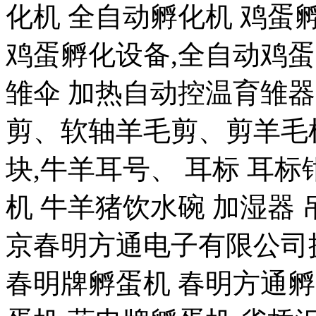
化机 全自动孵化机 鸡蛋孵
鸡蛋孵化设备,全自动鸡蛋
雏伞 加热自动控温育雏器
剪、软轴羊毛剪、剪羊毛机、
块,牛羊耳号、 耳标 耳标
机 牛羊猪饮水碗 加湿器 
京春明方通电子有限公司
春明牌孵蛋机 春明方通孵