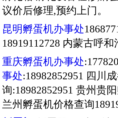
议价后修理,预约上门。
昆明孵蛋机办事处
1868
18919112728 内蒙古呼和浩
重庆孵蛋机办事处
:1778
事处
:18982852951 
询:18982852951 贵州贵
兰州孵蛋机价格查询189191