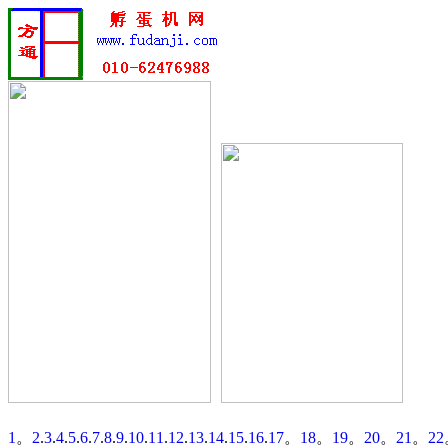
1
。
2
.
3
.
4
.
5
.
6
.
7
.
8
.
9
.
10
.
11
.
12
.
13
.
14
.
15
.
16
.
17
。
18
。
19
。
20
。
21
。
22